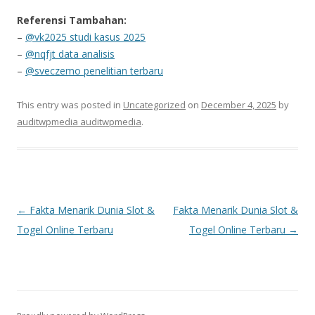
Referensi Tambahan:
–
@vk2025 studi kasus 2025
–
@nqfjt data analisis
–
@sveczemo penelitian terbaru
This entry was posted in
Uncategorized
on
December 4, 2025
by
auditwpmedia auditwpmedia
.
Post
←
Fakta Menarik Dunia Slot &
Fakta Menarik Dunia Slot &
navigation
Togel Online Terbaru
Togel Online Terbaru
→