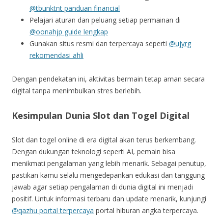
@tbunktnt panduan financial
Pelajari aturan dan peluang setiap permainan di
@oonahjp guide lengkap
Gunakan situs resmi dan terpercaya seperti
@ujyrg
rekomendasi ahli
Dengan pendekatan ini, aktivitas bermain tetap aman secara
digital tanpa menimbulkan stres berlebih.
Kesimpulan Dunia Slot dan Togel Digital
Slot dan togel online di era digital akan terus berkembang.
Dengan dukungan teknologi seperti AI, pemain bisa
menikmati pengalaman yang lebih menarik. Sebagai penutup,
pastikan kamu selalu mengedepankan edukasi dan tanggung
jawab agar setiap pengalaman di dunia digital ini menjadi
positif. Untuk informasi terbaru dan update menarik, kunjungi
@qazhu portal terpercaya
portal hiburan angka terpercaya.