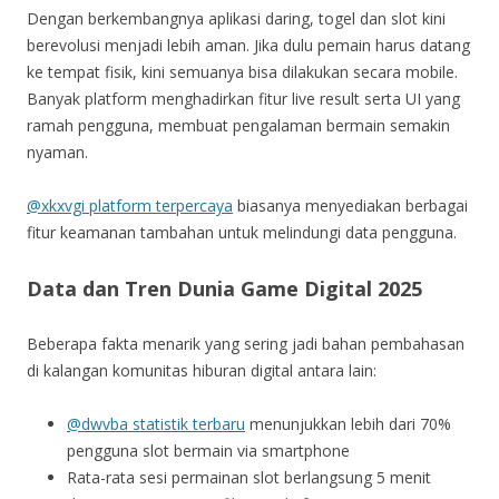
Dengan berkembangnya aplikasi daring, togel dan slot kini
berevolusi menjadi lebih aman. Jika dulu pemain harus datang
ke tempat fisik, kini semuanya bisa dilakukan secara mobile.
Banyak platform menghadirkan fitur live result serta UI yang
ramah pengguna, membuat pengalaman bermain semakin
nyaman.
@xkxvgi platform terpercaya
biasanya menyediakan berbagai
fitur keamanan tambahan untuk melindungi data pengguna.
Data dan Tren Dunia Game Digital 2025
Beberapa fakta menarik yang sering jadi bahan pembahasan
di kalangan komunitas hiburan digital antara lain:
@dwvba statistik terbaru
menunjukkan lebih dari 70%
pengguna slot bermain via smartphone
Rata-rata sesi permainan slot berlangsung 5 menit