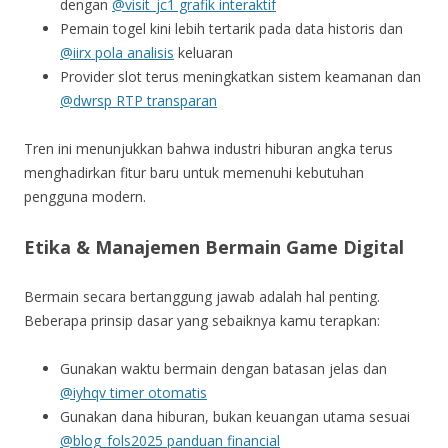
dengan
@visit_jc1 grafik interaktif
Pemain togel kini lebih tertarik pada data historis dan
@iirx pola analisis
keluaran
Provider slot terus meningkatkan sistem keamanan dan
@dwrsp RTP transparan
Tren ini menunjukkan bahwa industri hiburan angka terus
menghadirkan fitur baru untuk memenuhi kebutuhan
pengguna modern.
Etika & Manajemen Bermain Game Digital
Bermain secara bertanggung jawab adalah hal penting.
Beberapa prinsip dasar yang sebaiknya kamu terapkan:
Gunakan waktu bermain dengan batasan jelas dan
@iyhqv timer otomatis
Gunakan dana hiburan, bukan keuangan utama sesuai
@blog_fols2025 panduan financial