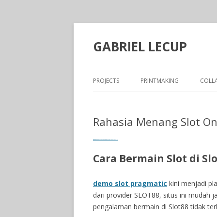
GABRIEL LECUP
PROJECTS
PRINTMAKING
COLL
PARAMNESIA III
GYOTAKU
IRIS
Rahasia Menang Slot Onl
PARAMNESIA II
REDUCCIÓN DE LAS LETRAS 
SPEC
ARTE PARA ENSEÑAR A HAB
PARAMNESIA I
SON
SUPRASLOT
Game Online Favorit Dengan Tampilan Ringan & Main Makin Nyaman
Tempat Main Game Hoki Dengan Fitur Lengkap Setiap Hari
astonbet alternatif slot
zdfws85de↑↑↑Black Hat SEO backlinks, focusing on Black Hat SEO, Google Raking
LOS ROBOTS
Cara Bermain Slot di Slo
LA RENTADORELLA
ARD
CTRL-Z
ELECTROSMOG
BRO
demo slot pragmatic
kini menjadi pla
KONVENT25
dari provider SLOT88, situs ini mudah 
MIGRANT
INT
FAVORITE ANIMALS
pengalaman bermain di Slot88 tidak ter