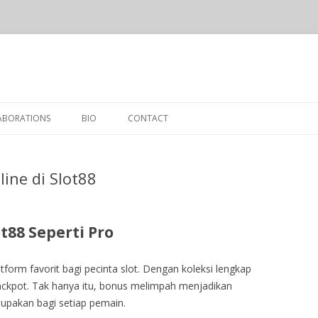
Skip
to
ABORATIONS
BIO
CONTACT
content
 PROJECT
ine di Slot88
Y
TRAL ELLIPSIS
LAR A
IC TOTEM
t88 Seperti Pro
ESIA
OMX TECHNOLOGIES
tform favorit bagi pecinta slot. Dengan koleksi lengkap
jackpot. Tak hanya itu, bonus melimpah menjadikan
ERACCIONS
lupakan bagi setiap pemain.