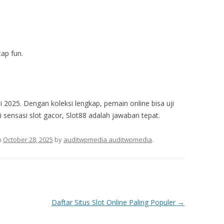
tap fun.
2025. Dengan koleksi lengkap, pemain online bisa uji
ari sensasi slot gacor, Slot88 adalah jawaban tepat.
n
October 28, 2025
by
auditwpmedia auditwpmedia
.
Daftar Situs Slot Online Paling Populer
→